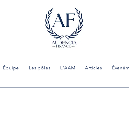
Équipe
Les pôles
L'AAM
Articles
Éveném