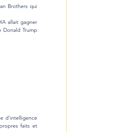
an Brothers qui 
 allait gagner 
e Donald Trump 
d'intelligence 
ropres faits et 