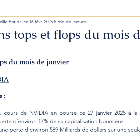
mille Boudaliez
16 févr. 2025
5 min de lecture
ns tops et flops du mois 
ops du mois de janvier 
DIA
e :
cours de NVIDIA en bourse ce 27 janvier 2025 à la c
perte d'environ 17% de sa capitalisation boursière
ne perte d'environ 589 Milliards de dollars sur une seul