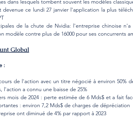
èges dans lesquels tombent souvent les modèles classiqu
evenue ce lundi 27 janvier l'application la plus téléch
PT
ipales de la chute de Nvidia: l'entreprise chinoise n'a u
on modèle contre plus de 16000 pour ses concurrents am
unt Global
e :
ours de l'action avec un titre négocié à environ 50% de 
is, l'action a connu une baisse de 25%
rs mois de 2024 : perte estimée de 6 Mds$ et a fait fac
rtantes : environ 7,2 Mds$ de charges de dépréciation
reprise ont diminué de 4% par rapport à 2023