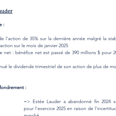
auder
e :
 l'action de 35% sur la dernière année malgré la stabi
action sur le mois de janvier 2025
 net : bénéfice net est passé de 390 millions $ pour 2
inué le dividende trimestriel de son action de plus de moi
ffondrement :
=> Estée Lauder a abandonné fin 2024 se
pour l'exercice 2025 en raison de l'incertitu
marché