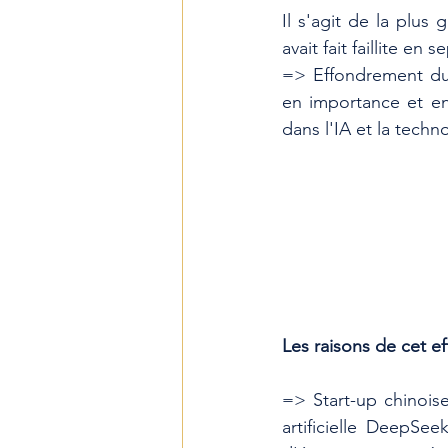
Il s'agit de la plus
avait fait faillite en
=> Effondrement du 
en importance et en
dans l'IA et la techn
Les raisons de cet e
=> Start-up chinois
artificielle DeepSee