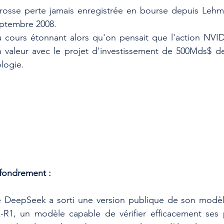
 grosse perte jamais enregistrée en bourse depuis Lehm
 septembre 2008.
cours étonnant alors qu'on pensait que l'action NVIDIA
 valeur avec le projet d'investissement de 500Mds$ d
ologie.
ffondrement :
e DeepSeek a sorti une version publique de son modèle 
k-R1, un modèle capable de vérifier efficacement ses p