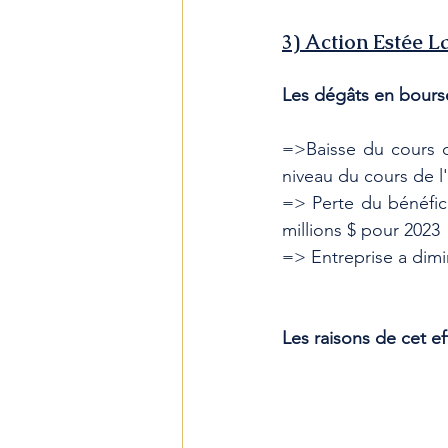
3) Action Estée L
Les dégâts en bours
=>Baisse du cours de
niveau du cours de l'
=> Perte du bénéfice
millions $ pour 2023
=> ﻿﻿Entreprise a dim
Les raisons de cet e