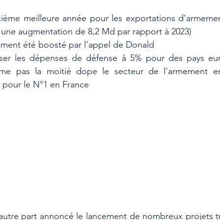
uxième meilleure année pour les exportations d'armement
 une augmentation de 8,2 Md par rapport à 2023)
lement été boosté par l'appel de Donald
ser les dépenses de défense à 5% pour des pays eur
ême pas la moitié dope le secteur de l'armement en
t pour le N°1 en France
'autre part annoncé le lancement de nombreux projets t