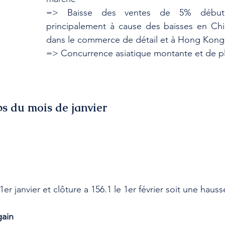
=> Baisse des ventes de 5% début j
principalement à cause des baisses en Chin
dans le commerce de détail et à Hong Kong
=> Concurrence asiatique montante et de pl
ps du mois de janvier 
1er janvier et clôture a 156.1 le 1er février soit une hau
gain