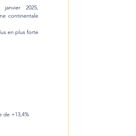
anvier 2025, 
e continentale 
us en plus forte
sse de +13,4%