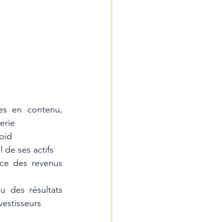
s en contenu, 
erie 
oid
 de ses actifs
ce des revenus 
 des résultats 
vestisseurs