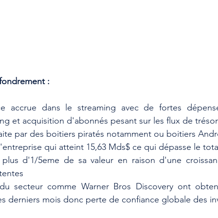
ffondrement :
e accrue dans le streaming avec de fortes dépense
ng et acquisition d'abonnés pesant sur les flux de trésor
ite par des boitiers piratés notamment ou boitiers Andr
entreprise qui atteint 15,63 Mds$ ce qui dépasse le total
u plus d'1/5eme de sa valeur en raison d'une croissan
ttentes
s du secteur comme Warner Bros Discovery ont obtenu
es derniers mois donc perte de confiance globale des in