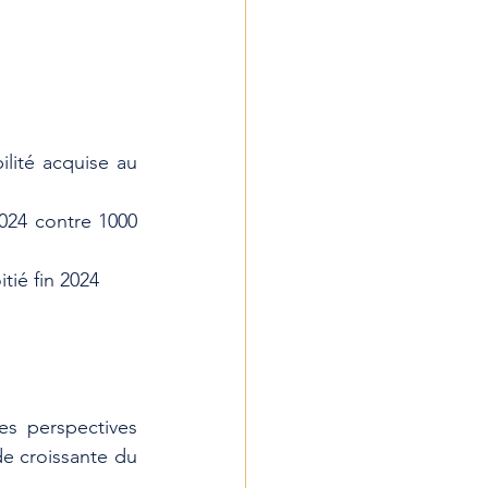
lité acquise au 
024 contre 1000 
tié fin 2024
s perspectives 
de croissante du 