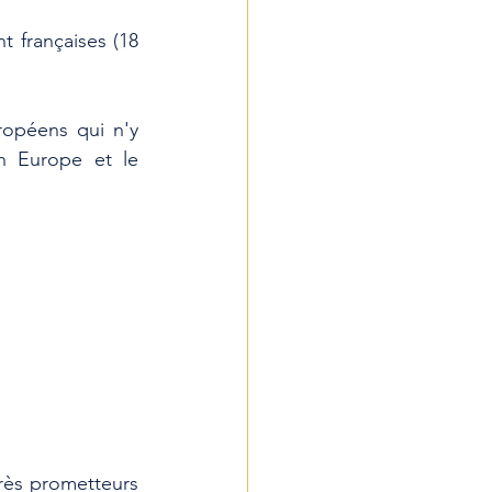
 françaises (18 
opéens qui n'y 
 Europe et le 
rès prometteurs 