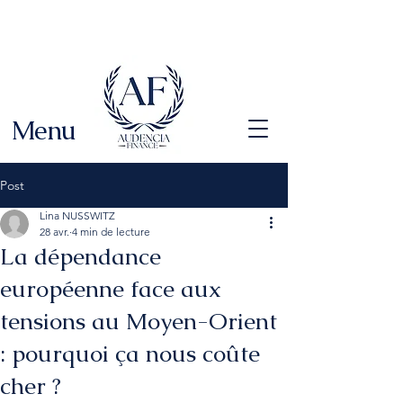
Menu
Post
Lina NUSSWITZ
28 avr.
4 min de lecture
La dépendance
européenne face aux
tensions au Moyen-Orient
: pourquoi ça nous coûte
cher ?