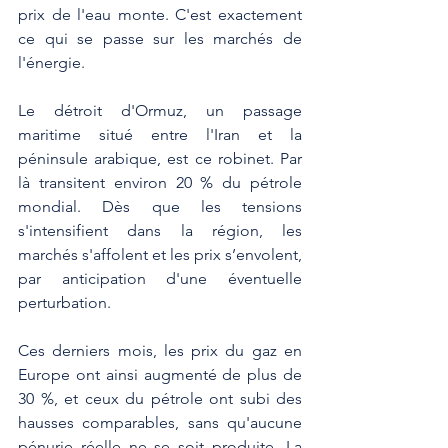
prix de l'eau monte. C'est exactement 
ce qui se passe sur les marchés de 
l'énergie.
Le détroit d'Ormuz, un passage 
maritime situé entre l'Iran et la 
péninsule arabique, est ce robinet. Par 
là transitent environ 20 % du pétrole 
mondial. Dès que les tensions 
s'intensifient dans la région, les 
marchés s'affolent et les prix s’envolent, 
par anticipation d'une éventuelle 
perturbation.
Ces derniers mois, les prix du gaz en 
Europe ont ainsi augmenté de plus de 
30 %, et ceux du pétrole ont subi des 
hausses comparables, sans qu'aucune 
pénurie réelle ne se soit produite. La 